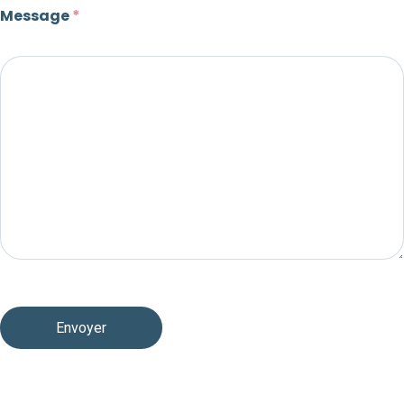
Message
*