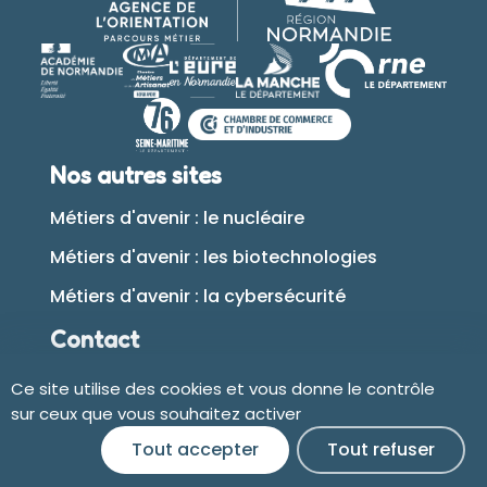
Nos autres sites
Métiers d'avenir : le nucléaire
Métiers d'avenir : les biotechnologies
Métiers d'avenir : la cybersécurité
Contact
Ce site utilise des cookies et vous donne le contrôle
Plan du site
sur ceux que vous souhaitez activer
Tout accepter
Tout refuser
Accessibilité