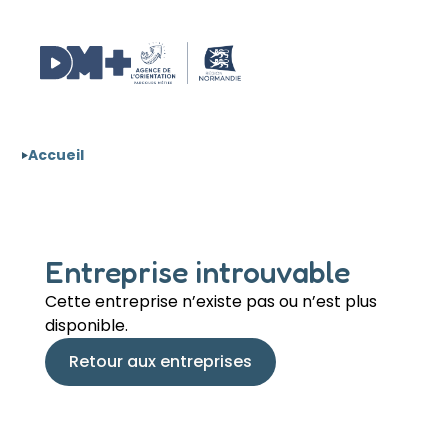
Aller au contenu
Panneau de gestion des cookies
Accueil
Entreprise introuvable
Cette entreprise n’existe pas ou n’est plus
disponible.
Retour aux entreprises