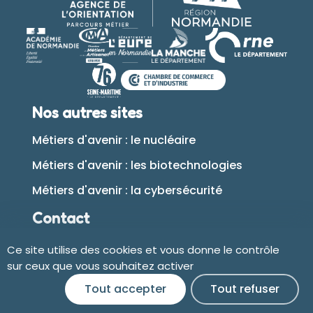
Nos autres sites
Métiers d'avenir : le nucléaire
Métiers d'avenir : les biotechnologies
Métiers d'avenir : la cybersécurité
Contact
Ce site utilise des cookies et vous donne le contrôle
Plan du site
sur ceux que vous souhaitez activer
Tout accepter
Tout refuser
Accessibilité