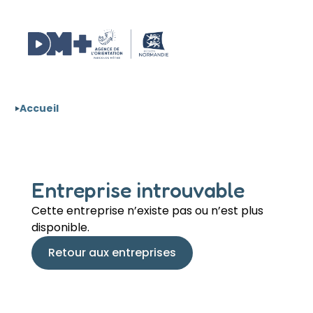
Aller au contenu
Panneau de gestion des cookies
Accueil
Entreprise introuvable
Cette entreprise n’existe pas ou n’est plus
disponible.
Retour aux entreprises