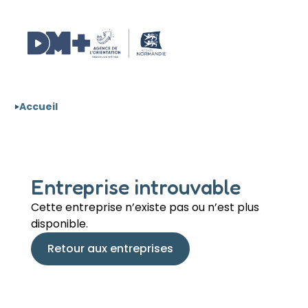
Aller au contenu
Panneau de gestion des cookies
Accueil
Entreprise introuvable
Cette entreprise n’existe pas ou n’est plus
disponible.
Retour aux entreprises