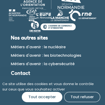
Nos autres sites
Métiers d'avenir : le nucléaire
Métiers d'avenir : les biotechnologies
Métiers d'avenir : la cybersécurité
Contact
Ce site utilise des cookies et vous donne le contrôle
Plan du site
sur ceux que vous souhaitez activer
Tout accepter
Tout refuser
Accessibilité