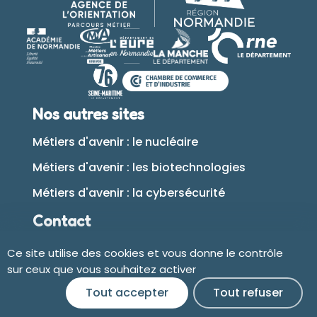
Nos autres sites
Métiers d'avenir : le nucléaire
Métiers d'avenir : les biotechnologies
Métiers d'avenir : la cybersécurité
Contact
Ce site utilise des cookies et vous donne le contrôle
Plan du site
sur ceux que vous souhaitez activer
Tout accepter
Tout refuser
Accessibilité