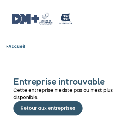
Aller au contenu
Panneau de gestion des cookies
Accueil
Entreprise introuvable
Cette entreprise n’existe pas ou n’est plus
disponible.
Retour aux entreprises