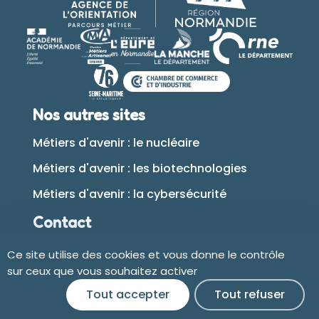
Nos autres sites
Métiers d'avenir : le nucléaire
Métiers d'avenir : les biotechnologies
Métiers d'avenir : la cybersécurité
Contact
Ce site utilise des cookies et vous donne le contrôle
Plan du site
sur ceux que vous souhaitez activer
Tout accepter
Tout refuser
Accessibilité