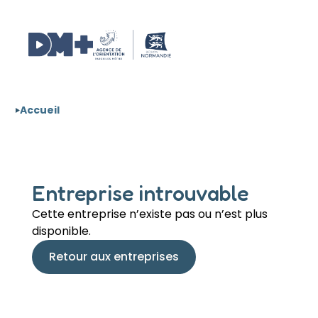
Aller au contenu
Panneau de gestion des cookies
Accueil
Entreprise introuvable
Cette entreprise n’existe pas ou n’est plus
disponible.
Retour aux entreprises