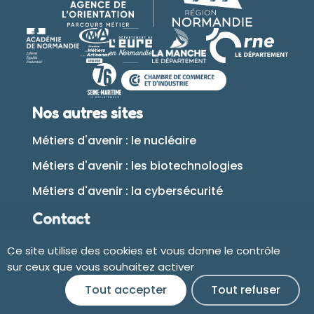
Nos autres sites
Métiers d'avenir : le nucléaire
Métiers d'avenir : les biotechnologies
Métiers d'avenir : la cybersécurité
Contact
Ce site utilise des cookies et vous donne le contrôle
Plan du site
sur ceux que vous souhaitez activer
Tout accepter
Tout refuser
Accessibilité