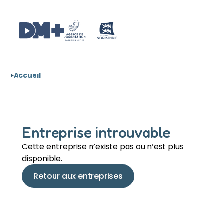
Aller au contenu
Panneau de gestion des cookies
Accueil
Entreprise introuvable
Cette entreprise n’existe pas ou n’est plus
disponible.
Retour aux entreprises