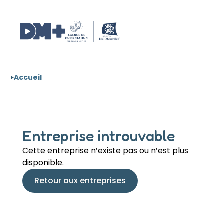
Aller au contenu
Panneau de gestion des cookies
Accueil
Entreprise introuvable
Cette entreprise n’existe pas ou n’est plus
disponible.
Retour aux entreprises