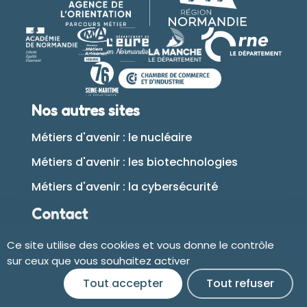
Nos autres sites
Métiers d'avenir : le nucléaire
Métiers d'avenir : les biotechnologies
Métiers d'avenir : la cybersécurité
Contact
Ce site utilise des cookies et vous donne le contrôle
Plan du site
sur ceux que vous souhaitez activer
Tout accepter
Tout refuser
Accessibilité