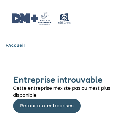
Aller au contenu
Panneau de gestion des cookies
Accueil
Entreprise introuvable
Cette entreprise n’existe pas ou n’est plus
disponible.
Retour aux entreprises