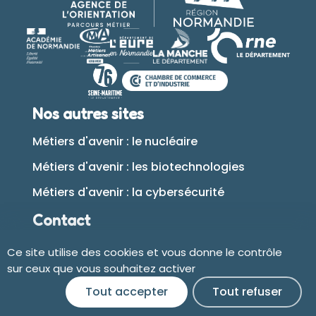
Nos autres sites
Métiers d'avenir : le nucléaire
Métiers d'avenir : les biotechnologies
Métiers d'avenir : la cybersécurité
Contact
Ce site utilise des cookies et vous donne le contrôle
Plan du site
sur ceux que vous souhaitez activer
Tout accepter
Tout refuser
Accessibilité