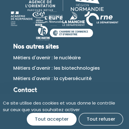
Nos autres sites
Métiers d'avenir : le nucléaire
Métiers d'avenir : les biotechnologies
Métiers d'avenir : la cybersécurité
Contact
Ce site utilise des cookies et vous donne le contrôle
Plan du site
sur ceux que vous souhaitez activer
Tout accepter
Tout refuser
Accessibilité