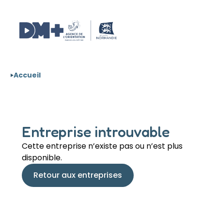
Aller au contenu
Panneau de gestion des cookies
Accueil
Entreprise introuvable
Cette entreprise n’existe pas ou n’est plus
disponible.
Retour aux entreprises