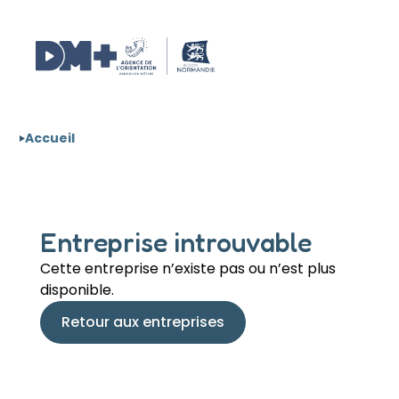
Aller au contenu
Panneau de gestion des cookies
Accueil
Entreprise introuvable
Cette entreprise n’existe pas ou n’est plus
disponible.
Retour aux entreprises