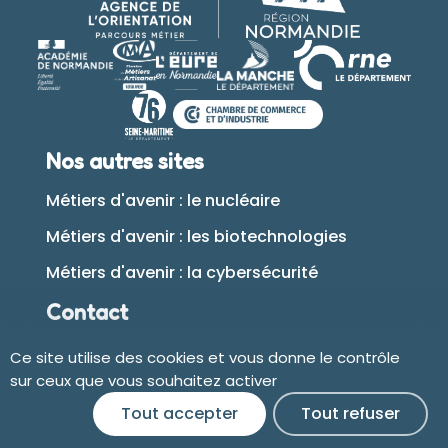
Nos autres sites
Métiers d'avenir : le nucléaire
Métiers d'avenir : les biotechnologies
Métiers d'avenir : la cybersécurité
Contact
Ce site utilise des cookies et vous donne le contrôle
Plan du site
sur ceux que vous souhaitez activer
Tout accepter
Tout refuser
Accessibilité